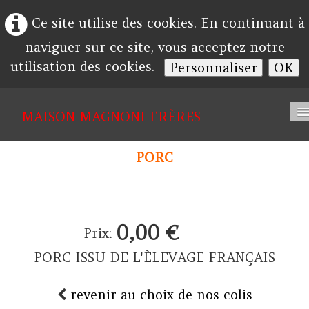
Ce site utilise des cookies. En continuant à
naviguer sur ce site, vous acceptez notre
utilisation des cookies.
Personnaliser
OK
MAISON
MAGNONI FRÈRES
Accueil
PORC
Société
Album
0,00 €
Contact
Prix:
PORC ISSU DE L'ÈLEVAGE FRANÇAIS
revenir au choix de nos colis