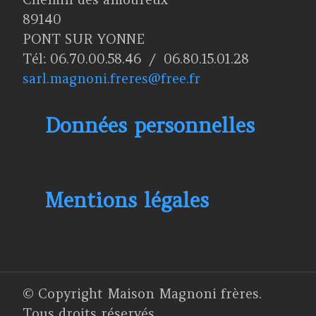
89140
PONT SUR YONNE
Tél: 06.70.00.58.46 / 06.80.15.01.28
sarl.magnoni.freres@free.fr
Données personnelles
Mentions légales
© Copyright Maison Magnoni frères.
Tous droits réservés.