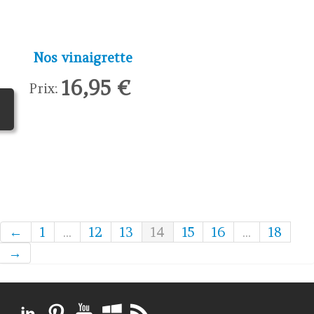
Nos vinaigrette
16,95 €
Prix:
←
1
...
12
13
14
15
16
...
18
→