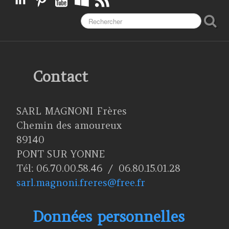
Contact
SARL MAGNONI Frères
Chemin des amoureux
89140
PONT SUR YONNE
Tél: 06.70.00.58.46 / 06.80.15.01.28
sarl.magnoni.freres@free.fr
Données personnelles