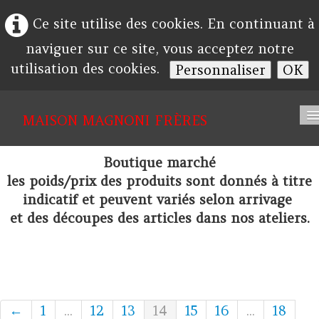
Ce site utilise des cookies. En continuant à
naviguer sur ce site, vous acceptez notre
utilisation des cookies.
Personnaliser
OK
MAISON
MAGNONI FRÈRES
Accueil
Boutique marché
les poids/prix des produits sont donnés à titre
Société
indicatif et peuvent variés selon arrivage
Album
et des découpes des articles dans nos ateliers.
Contact
←
1
...
12
13
14
15
16
...
18