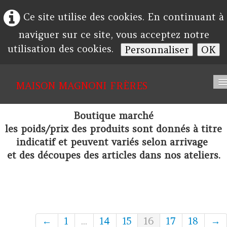
Ce site utilise des cookies. En continuant à
naviguer sur ce site, vous acceptez notre
utilisation des cookies.
Personnaliser
OK
MAISON
MAGNONI FRÈRES
Accueil
Boutique marché
les poids/prix des produits sont donnés à titre
Société
indicatif et peuvent variés selon arrivage
Album
et des découpes des articles dans nos ateliers.
Contact
←
1
...
14
15
16
17
18
→