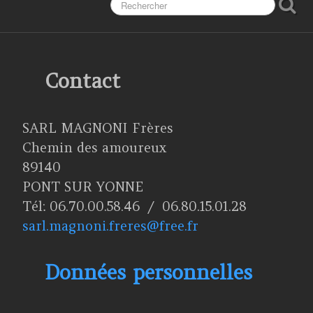
Contact
SARL MAGNONI Frères
Chemin des amoureux
89140
PONT SUR YONNE
Tél: 06.70.00.58.46 / 06.80.15.01.28
sarl.magnoni.freres@free.fr
Données personnelles