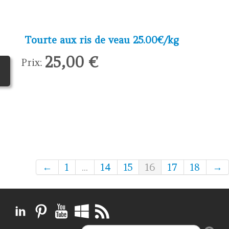
Tourte aux ris de veau 25.00€/kg
25,00 €
Prix:
←
1
...
14
15
16
17
18
→