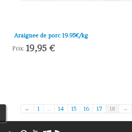
Araignee de porc 19.95€/kg
19,95 €
Prix:
←
1
...
14
15
16
17
18
→