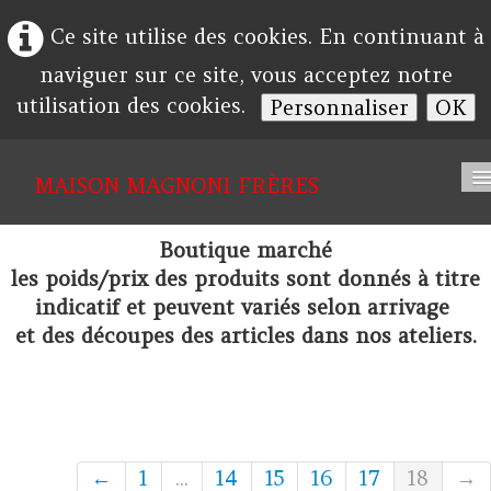
Ce site utilise des cookies. En continuant à
naviguer sur ce site, vous acceptez notre
utilisation des cookies.
Personnaliser
OK
MAISON
MAGNONI FRÈRES
Accueil
Boutique marché
les poids/prix des produits sont donnés à titre
Société
indicatif et peuvent variés selon arrivage
Album
et des découpes des articles dans nos ateliers.
Contact
←
1
...
14
15
16
17
18
→