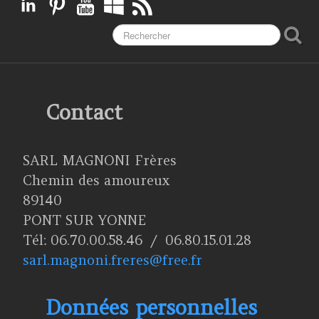
Contact
SARL MAGNONI Frères
Chemin des amoureux
89140
PONT SUR YONNE
Tél: 06.70.00.58.46 / 06.80.15.01.28
sarl.magnoni.freres@free.fr
Données personnelles